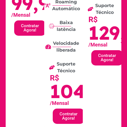
99,90
Roaming
Suporte
Automático
Técnico
/Mensal
R$
Baixa
129
Contratar
latência
Agora!
Velocidade
/Mensal
liberada
Contratar
Agora!
Suporte
Técnico
R$
104,90
/Mensal
Contratar
Agora!