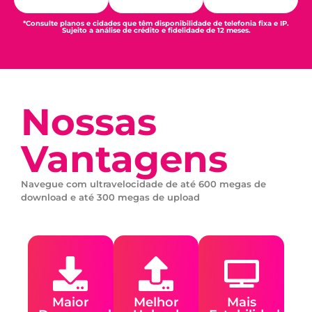
*Consulte planos e cidades que têm disponibilidade de telefonia fixa e IP.
Sujeito a análise de crédito e fidelidade de 12 meses.
Nossas
Vantagens
Navegue com ultravelocidade de até 600 megas de
download e até 300 megas de upload
Maior
Melhor
Mais