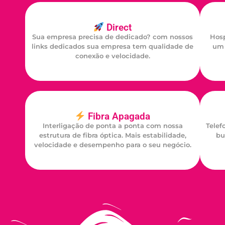
Direct
Sua empresa precisa de dedicado? com nossos
Hosp
links dedicados sua empresa tem qualidade de
um 
conexão e velocidade.
Fibra Apagada
Interligação de ponta a ponta com nossa
Telef
estrutura de fibra óptica. Mais estabilidade,
bu
velocidade e desempenho para o seu negócio.