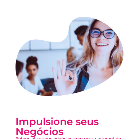
Impulsione seus
Negócios
Potencialize seus negócios com nossa internet de