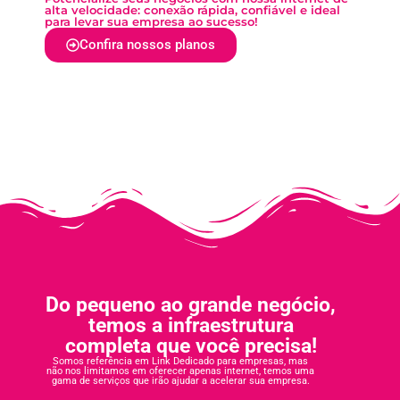
alta velocidade: conexão rápida, confiável e ideal
para levar sua empresa ao sucesso!
Confira nossos planos
Do pequeno ao grande negócio,
temos a infraestrutura
completa que você precisa!
Somos referência em Link Dedicado para empresas, mas
não nos limitamos em oferecer apenas internet, temos uma
gama de serviços que irão ajudar a acelerar sua empresa.