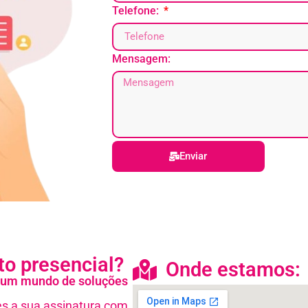
Telefone:
Mensagem:
Enviar
to presencial?
Onde estamos:
ha um mundo de soluções
es a sua assinatura com