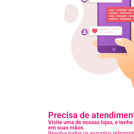
Precisa de atendimen
Visite uma de nossas lojas, e ten
em suas mãos.
Resolva todos os assuntos referent