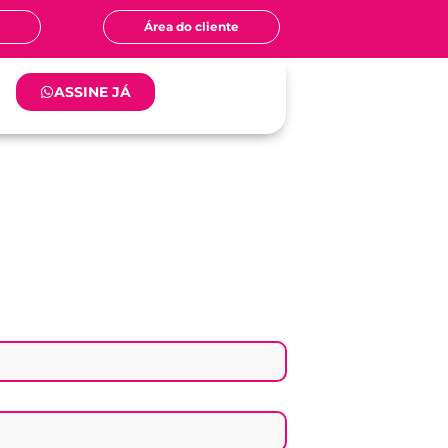
o
Área do cliente
ASSINE JÁ