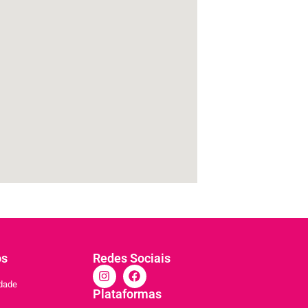
os
Redes Sociais
idade
Plataformas