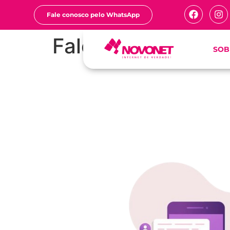
Fale conosco pelo WhatsApp
Fale conosco
SOB